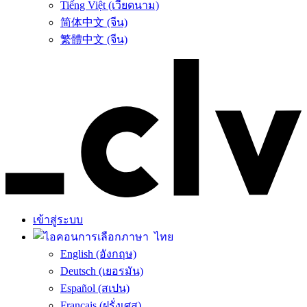
Tiếng Việt (เวียดนาม)
简体中文 (จีน)
繁體中文 (จีน)
เข้าสู่ระบบ
ไทย
English (อังกฤษ)
Deutsch (เยอรมัน)
Español (สเปน)
Français (ฝรั่งเศส)