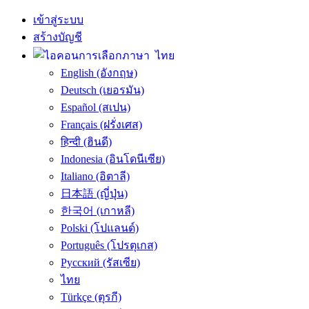
เข้าสู่ระบบ
สร้างบัญชี
ไทย
English (อังกฤษ)
Deutsch (เยอรมัน)
Español (สเปน)
Français (ฝรั่งเศส)
हिन्दी (ฮินดี)
Indonesia (อินโดนีเซีย)
Italiano (อิตาลี)
日本語 (ญี่ปุ่น)
한국어 (เกาหลี)
Polski (โปแลนด์)
Português (โปรตุเกส)
Русский (รัสเซีย)
ไทย
Türkçe (ตุรกี)